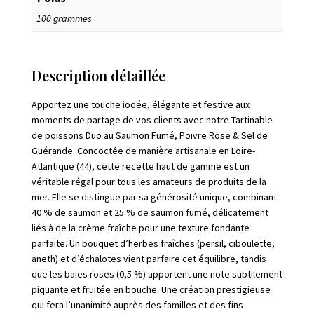
100 grammes
Description détaillée
Apportez une touche iodée, élégante et festive aux
moments de partage de vos clients avec notre Tartinable
de poissons Duo au Saumon Fumé, Poivre Rose & Sel de
Guérande. Concoctée de manière artisanale en Loire-
Atlantique (44), cette recette haut de gamme est un
véritable régal pour tous les amateurs de produits de la
mer. Elle se distingue par sa générosité unique, combinant
40 % de saumon et 25 % de saumon fumé, délicatement
liés à de la crème fraîche pour une texture fondante
parfaite. Un bouquet d’herbes fraîches (persil, ciboulette,
aneth) et d’échalotes vient parfaire cet équilibre, tandis
que les baies roses (0,5 %) apportent une note subtilement
piquante et fruitée en bouche. Une création prestigieuse
qui fera l’unanimité auprès des familles et des fins