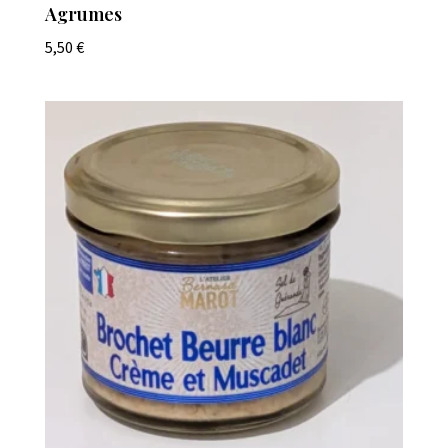
Agrumes
5,50
€