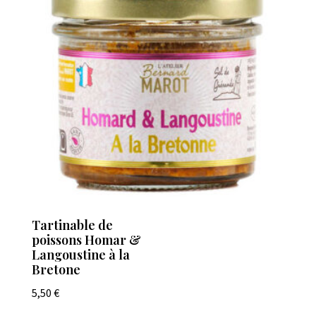
Tartinable de
poissons Homar &
Langoustine à la
Bretone
5,50
€