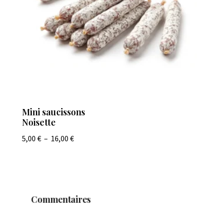
Mini saucissons
Noisette
Plage
5,00
€
–
16,00
€
de
prix :
5,00 €
à
Commentaires
16,00 €